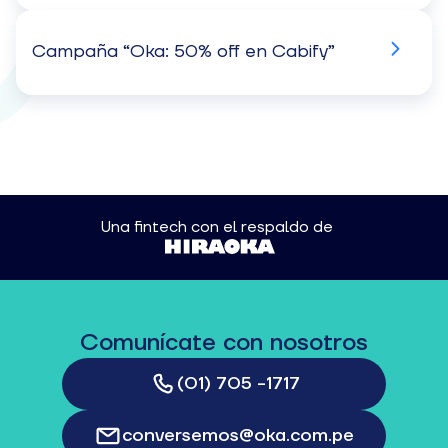
Campaña “Oka: 50% off en Cabify”
Una fintech con el respaldo de
Comunícate con nosotros
(01) 705 -1717
conversemos@oka.com.pe