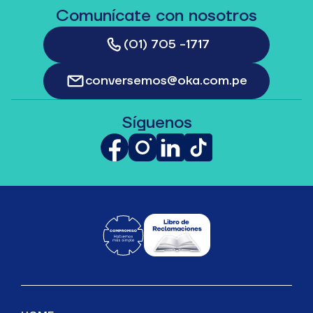
Comunícate con nosotros
(01) 705 -1717
conversemos@oka.com.pe
Síguenos