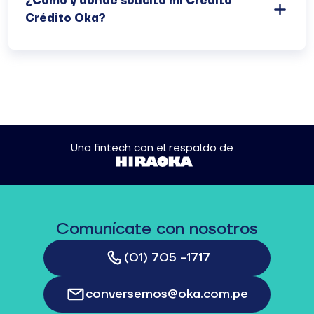
¿Cómo y dónde solicito mi Crédito
Crédito Oka?
Una fintech con el respaldo de
Comunícate con nosotros
(01) 705 -1717
conversemos@oka.com.pe